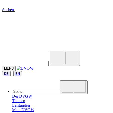
Suchen
MENÜ
|
DE
EN
Der DVGW
Themen
Leistungen
Mein DVGW