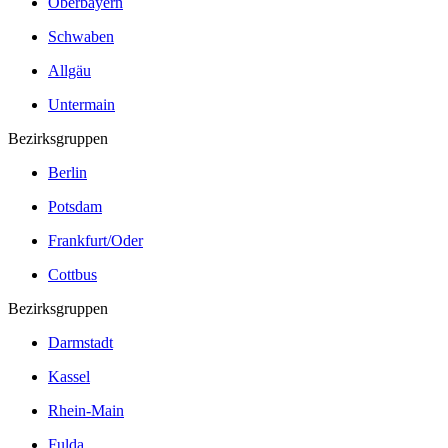
Oberbayern
Schwaben
Allgäu
Untermain
Bezirksgruppen
Berlin
Potsdam
Frankfurt/Oder
Cottbus
Bezirksgruppen
Darmstadt
Kassel
Rhein-Main
Fulda