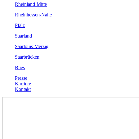
Rheinland-Mitte
Rheinhessen-Nahe
Pfalz
Saarland
Saarlouis-Merzig
Saarbrücken
Blies
Presse
Karriere
Kontakt