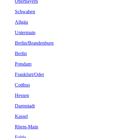
Oberbayern
Schwaben
Allgäu
Untermain
Berlin/Brandenburg
Berlin
Potsdam
Frankfurt/Oder
Cottbus
Hessen
Darmstadt
Kassel
Rhein-Main
Fulda