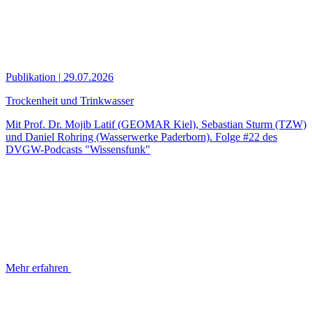
Publikation
|
29.07.2026
Trockenheit und Trinkwasser
Mit Prof. Dr. Mojib Latif (GEOMAR Kiel), Sebastian Sturm (TZW)
und Daniel Rohring (Wasserwerke Paderborn). Folge #22 des
DVGW-Podcasts "Wissensfunk"
Mehr erfahren