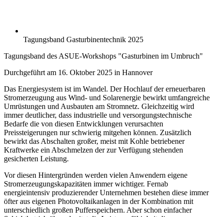
Tagungsband Gasturbinentechnik 2025
Tagungsband des ASUE-Workshops "Gasturbinen im Umbruch"
Durchgeführt am 16. Oktober 2025 in Hannover
Das Energiesystem ist im Wandel. Der Hochlauf der erneuerbaren
Stromerzeugung aus Wind- und Solarenergie bewirkt umfangreiche
Umrüstungen und Ausbauten am Stromnetz. Gleichzeitig wird
immer deutlicher, dass industrielle und versorgungstechnische
Bedarfe die von diesen Entwicklungen verursachten
Preissteigerungen nur schwierig mitgehen können. Zusätzlich
bewirkt das Abschalten großer, meist mit Kohle betriebener
Kraftwerke ein Abschmelzen der zur Verfügung stehenden
gesicherten Leistung.
Vor diesen Hintergründen werden vielen Anwendern eigene
Stromerzeugungskapazitäten immer wichtiger. Fernab
energieintensiv produzierender Unternehmen bestehen diese immer
öfter aus eigenen Photovoltaikanlagen in der Kombination mit
unterschiedlich großen Pufferspeichern. Aber schon einfacher